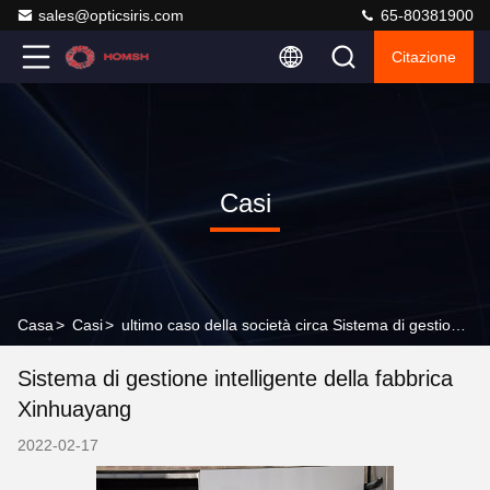
sales@opticsiris.com
65-80381900
Citazione
Casi
Casa
>
Casi
>
ultimo caso della società circa Sistema di gestione intelligente della fabbrica Xinhuayang
Sistema di gestione intelligente della fabbrica
Xinhuayang
2022-02-17