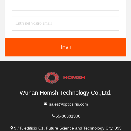
Invii
Wuhan Homsh Technology Co.,Ltd.
sales@opticsiris.com
65-80381900
9 / F, edificio C1, Future Science and Technology City, 999