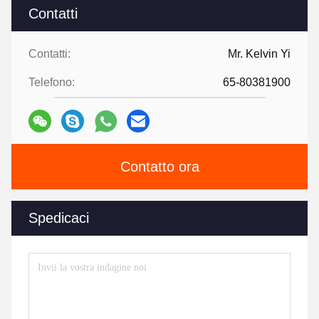
Contatti
Contatti:
Mr. Kelvin Yi
Telefono:
65-80381900
Contatto ora
Spedicaci