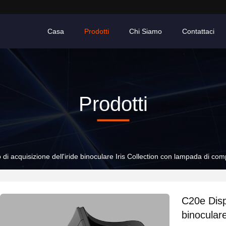
Casa
Prodotti
Chi Siamo
Contattaci
Prodotti
 di acquisizione dell'iride binoculare Iris Collection con lampada di 
C20e Dispo
binoculare