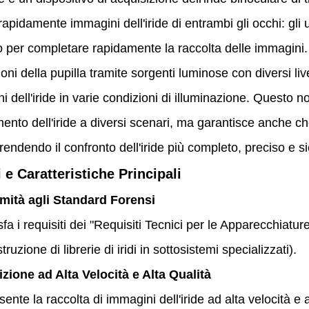
rapidamente immagini dell'iride di entrambi gli occhi: gli 
o per completare rapidamente la raccolta delle immagini. 
oni della pupilla tramite sorgenti luminose con diversi liv
i dell'iride in varie condizioni di illuminazione. Questo no
ento dell'iride a diversi scenari, ma garantisce anche che
rendendo il confronto dell'iride più completo, preciso e si
 e Caratteristiche Principali
mità agli Standard Forensi
fa i requisiti dei "Requisiti Tecnici per le Apparecchiature
truzione di librerie di iridi in sottosistemi specializzati).
izione ad Alta Velocità e Alta Qualità
ente la raccolta di immagini dell'iride ad alta velocità e