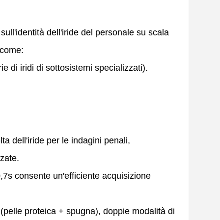
ll'identità dell'iride del personale su scala
, come:
 di iridi di sottosistemi specializzati).
dell'iride per le indagini penali,
zzate.
7s consente un'efficiente acquisizione
pelle proteica + spugna), doppie modalità di