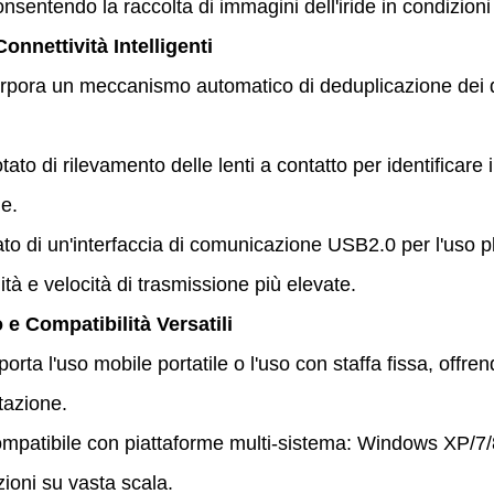
onsentendo la raccolta di immagini dell'iride in condizioni 
Connettività Intelligenti
rpora un meccanismo automatico di deduplicazione dei dati 
tato di rilevamento delle lenti a contatto per identificare i
e.
to di un'interfaccia di comunicazione USB2.0 per l'uso 
ità e velocità di trasmissione più elevate.
o e Compatibilità Versatili
orta l'uso mobile portatile o l'uso con staffa fissa, offrend
azione.
mpatibile con piattaforme multi-sistema: Windows XP/7/8/
zioni su vasta scala.