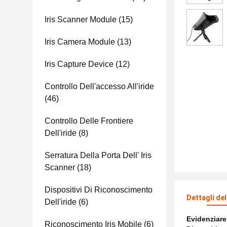
Iris Scanner Module
(15)
Iris Camera Module
(13)
Iris Capture Device
(12)
Controllo Dell'accesso All'iride
(46)
Controllo Delle Frontiere
Dell'iride
(8)
Serratura Della Porta Dell' Iris
Scanner
(18)
Dispositivi Di Riconoscimento
Dettagli de
Dell'iride
(6)
Evidenziar
Riconoscimento Iris Mobile
(6)