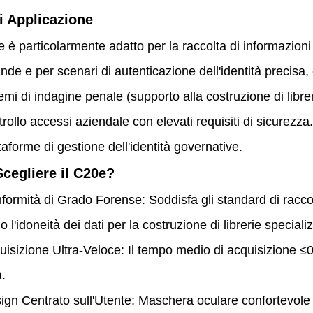
i Applicazione
particolarmente adatto per la raccolta di informazioni su
de e per scenari di autenticazione dell'identità precisa
emi di indagine penale (supporto alla costruzione di librerie
rollo accessi aziendale con elevati requisiti di sicurezza.
taforme di gestione dell'identità governative.
cegliere il C20e?
ità di Grado Forense: Soddisfa gli standard di raccolta 
 l'idoneità dei dati per la costruzione di librerie speciali
izione Ultra-Veloce: Il tempo medio di acquisizione ≤0,
.
 Centrato sull'Utente: Maschera oculare confortevole (