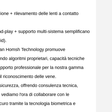
.
ne + rilevamento delle lenti a contatto
-play + supporto multi-sistema semplificano
id).
Wuhan Homsh Technology promuove
ando algoritmi proprietari, capacità tecniche
upporto professionale per la nostra gamma
e il riconoscimento delle vene.
sicurezza, offrendo consulenza tecnica,
vediamo l'ora di collaborare con le
curo tramite la tecnologia biometrica e