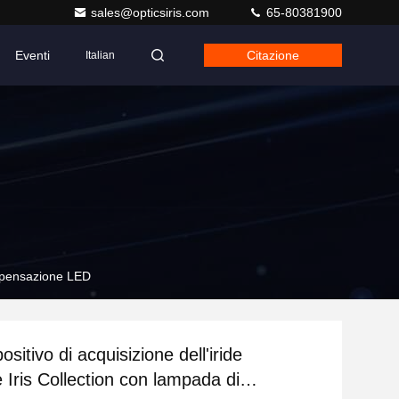
sales@opticsiris.com
65-80381900
Eventi
Citazione
Italian
compensazione LED
sitivo di acquisizione dell'iride
 Iris Collection con lampada di