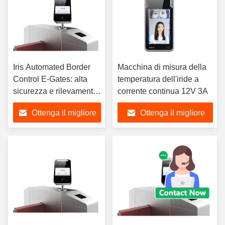
Iris Automated Border
Macchina di misura della
Control E-Gates: alta
temperatura dell'iride a
sicurezza e rilevamento
corrente continua 12V 3A
della vitalità
Ottenga il migliore
Ottenga il migliore
prezzo
prezzo