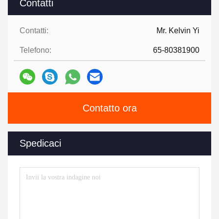
Contatti
Contatti:
Mr. Kelvin Yi
Telefono:
65-80381900
Contatto ora
Spedicaci