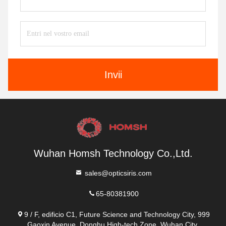
Invii
Wuhan Homsh Technology Co.,Ltd.
sales@opticsiris.com
65-80381900
9 / F, edificio C1, Future Science and Technology City, 999
Gaoxin Avenue, Donghu High-tech Zone, Wuhan City,