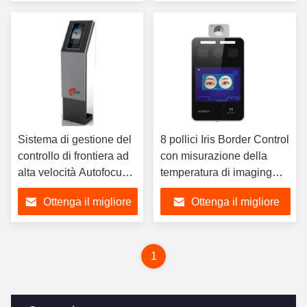
prezzo
prezzo
Sistema di gestione del
8 pollici Iris Border Control
controllo di frontiera ad
con misurazione della
alta velocità Autofocus
temperatura di imaging
ISO9001
termico
Ottenga il migliore
Ottenga il migliore
prezzo
prezzo
1