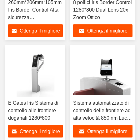
260mm*206mm*105mm
8 pollici Iris Border Control
Iris Border Control Alta
1280*800 Dual Lens 20x
sicurezza
Zoom Ottico
640x400@30FPS
Ottenga il migliore
Ottenga il migliore
prezzo
prezzo
E Gates Iris Sistema di
Sistema automatizzato di
controllo alle frontiere
controllo delle frontiere ad
doganali 1280*800
alta velocità 850 nm Luci a
LED a infrarossi
Ottenga il migliore
Ottenga il migliore