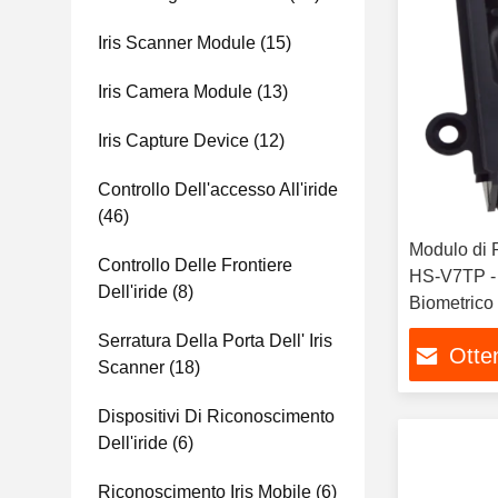
Iris Scanner Module
(15)
Iris Camera Module
(13)
Iris Capture Device
(12)
Controllo Dell'accesso All'iride
(46)
Modulo di 
Controllo Delle Frontiere
HS-V7TP -
Dell'iride
(8)
Biometrico
Precisione
Serratura Della Porta Dell' Iris
Otten
Scanner
(18)
Dispositivi Di Riconoscimento
Dell'iride
(6)
Riconoscimento Iris Mobile
(6)