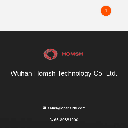
1
Wuhan Homsh Technology Co.,Ltd.
sales@opticsiris.com
65-80381900