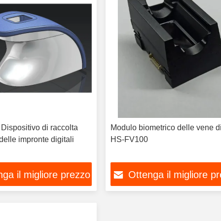
ispositivo di raccolta
Modulo biometrico delle vene di
delle impronte digitali
HS-FV100
ga il migliore prezzo
Ottenga il migliore p