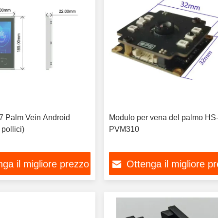
 Palm Vein Android
Modulo per vena del palmo HS
pollici)
PVM310
ga il migliore prezzo
Ottenga il migliore p