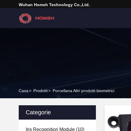
Wuhan Homsh Technology Co.,Ltd.
Casa
>
Prodotti
>
Porcellana Altri prodotti biometrici
Categorie
Iris Recognition Module
(10)