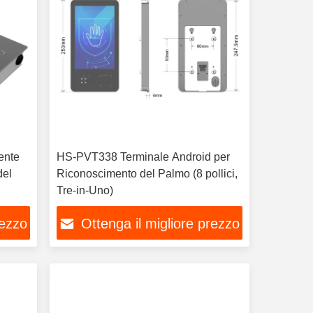
ente
HS-PVT338 Terminale Android per
del
Riconoscimento del Palmo (8 pollici,
Tre-in-Uno)
rezzo
Ottenga il migliore prezzo