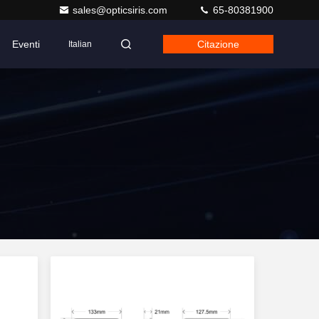
sales@opticsiris.com
65-80381900
Eventi
Citazione
Italian
i