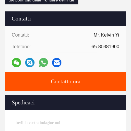
Contatti
Contatti:
Mr. Kelvin Yi
Telefono:
65-80381900
Contatto ora
Spedicaci