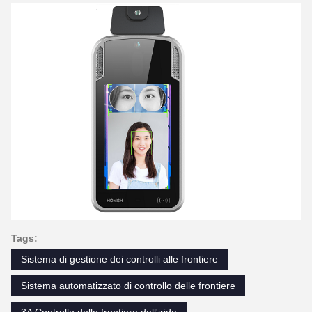
Tags:
Sistema di gestione dei controlli alle frontiere
Sistema automatizzato di controllo delle frontiere
3A Controllo delle frontiere dell'iride