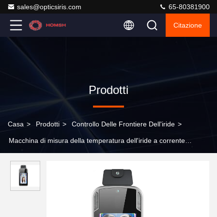
sales@opticsiris.com
65-80381900
Citazione
Prodotti
Casa
>
Prodotti
>
Controllo Delle Frontiere Dell'iride
>
Macchina di misura della temperatura dell'iride a corrente
continua 12V 3A