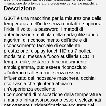
misurazione della temperatura precisione del canale macchina
Descrizione
G36T è una macchina per la misurazione della
temperatura dell'iride senza contatto, supporta
l'iride, il volto, la password, i metodi di
autenticazione multipla della carta,utilizzando
algoritmi di riconoscimento dell'iride e di
riconoscimento facciale di eccellente
prestazione, display touch HD da 7 pollici,
modalità di messa a fuoco ausiliaria LCD in
tempo reale, distanza di riconoscimento,
ampia gamma, può essere riconosciuto
all'interno e all'esterno, senza essere
influenzato dal indossare maschere, occhiali,
ecc.Lascia che gli utenti abbiano
un'esperienza eccellente.
I componenti di misurazione della temperatura
umana a infrarossi possono essere selezionati
per ottenere un'identificazione accurata del