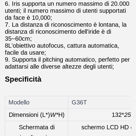
6. Iris supporta un numero massimo di 20.000
utenti; il numero massimo di utenti supportati
da face è 10,000;
7. La distanza di riconoscimento è lontana, la
distanza di riconoscimento dell'iride è di
35~60cm;
8L'obiettivo autofocus, cattura automatica,
facile da usare;
9. Supporta il pitching automatico, perfetto per
adattarsi alle diverse altezze degli utenti;
Specificità
Modello
G36T
Dimensioni (L*)
W*
H)
132*
253
Schermata di
schermo LCD HD da 7