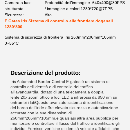
Camera a luce
Profondità dell'immagine: 640x400@30FPS
strutturata:
/ immagine a colori 1280*720@7FPS
Sicurezza:
Alto
E Gates Iris Sistema di controllo alle frontiere doganali
1280*800
Sistema di sicurezza di frontiera Iris 260mm*206mm*105mm
0~55°C
Descrizione del prodotto:
Iris Automated Border Control E-gates è un sistema di
controllo dell'identità e di controllo del traffico
all'avanguardia, dotato di una telecamera a doppia
lente,20x zoom ottico e luci LED a infrarossi da 850 nm su
entrambi i latiQuesto avanzato sistema di identificazione
del bordo dell'iride offre elevata sicurezza e autenticazione
accurata con le sue dimensioni di
260mm*206mm*105mm.e qualsiasi altra area pubblica per
monitorare e controllare il flusso del traffico e identificare gli
individui. Fornisce verifiche di identità veloci e affidabili, che