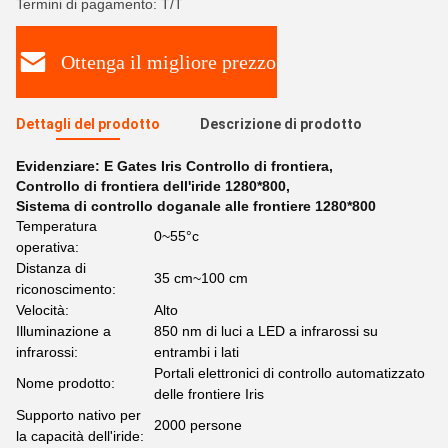
Termini di pagamento: T/T
Ottenga il migliore prezzo
Dettagli del prodotto
Descrizione di prodotto
Evidenziare:
E Gates Iris Controllo di frontiera
,
Controllo di frontiera dell'iride 1280*800
,
Sistema di controllo doganale alle frontiere 1280*800
Temperatura
0~55°c
operativa:
Distanza di
35 cm~100 cm
riconoscimento:
Velocità:
Alto
Illuminazione a
850 nm di luci a LED a infrarossi su
infrarossi:
entrambi i lati
Portali elettronici di controllo automatizzato
Nome prodotto:
delle frontiere Iris
Supporto nativo per
2000 persone
la capacità dell'iride: