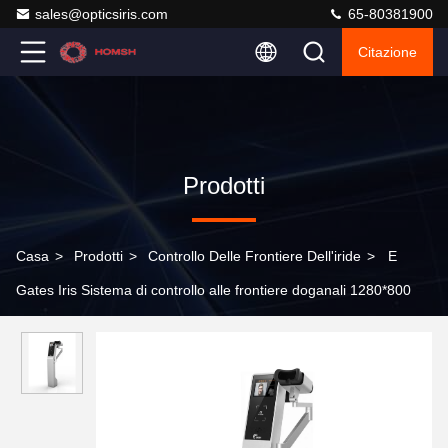
sales@opticsiris.com
65-80381900
Citazione
Prodotti
Casa
>
Prodotti
>
Controllo Delle Frontiere Dell'iride
>
E
Gates Iris Sistema di controllo alle frontiere doganali 1280*800