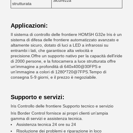
Sicurezza
strutturata
Applicazioni:
Il sistema di controllo delle frontiere HOMSH G32e Iris è un
sistema di difesa delle frontiere automatizzato avanzato e
altamente sicuro, dotato di luci a LED a infrarossi su
entrambi i lati, che garantisce alta velocità e
precisione.Offre un supporto nativo per la capacità dell'iride
di 2000 persone, e la fotocamera a luce strutturata offre
un'immagine a profondità di 640x400@30FPS e
un'immagine a colori di 1280*720@7FPS.Tempo di
consegna 5-9 giorni, e il prezzo è negoziabile.
Supporto e servizi:
Iris Controllo delle frontiere Supporto tecnico e servizio
Iris Border Control fornisce ai propri clienti un'ampia
gamma di servizi e assistenza tecnica.
Assistenza tecnica 24 ore su 24
Risoluzione dei problemi e riparazione in loco