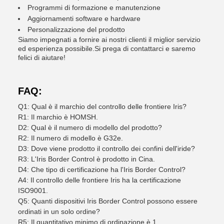
Programmi di formazione e manutenzione
Aggiornamenti software e hardware
Personalizzazione del prodotto
Siamo impegnati a fornire ai nostri clienti il miglior servizio
ed esperienza possibile.Si prega di contattarci e saremo
felici di aiutare!
FAQ:
Q1: Qual è il marchio del controllo delle frontiere Iris?
R1: Il marchio è HOMSH.
D2: Qual è il numero di modello del prodotto?
R2: Il numero di modello è G32e.
D3: Dove viene prodotto il controllo dei confini dell'iride?
R3: L'Iris Border Control è prodotto in Cina.
D4: Che tipo di certificazione ha l'Iris Border Control?
A4: Il controllo delle frontiere Iris ha la certificazione
ISO9001.
Q5: Quanti dispositivi Iris Border Control possono essere
ordinati in un solo ordine?
R5: Il quantitativo minimo di ordinazione è 1.