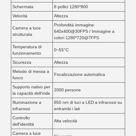
Schermata
8 pollici 1280*800
Velocità
Altezza
Profondità immagine:
Camera a luce
640x400@30FPS / Immagine a
strutturata
colori 1280*720@7FPS
Temperatura di
0~55°C
funzionamento
Sicurezza
Altezza
Metodo di messa a
Focalizzazione automatica
fuoco
Supporto nativo per
2000 persone
la capacità dell'iride
Illuminazione a
850 nm di luci a LED a infrarossi su
infrarossi
entrambi i lati
Controllo
Alta velocità
dell'identità
Camera a luce