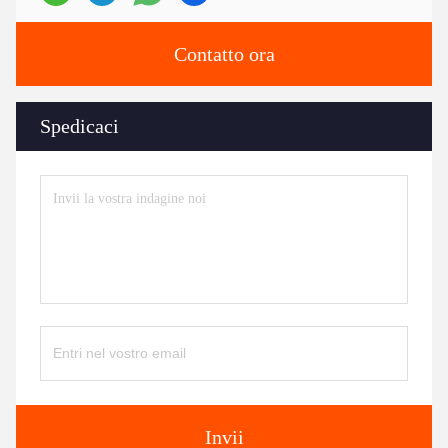
Contatto ora
Spedicaci
Invii