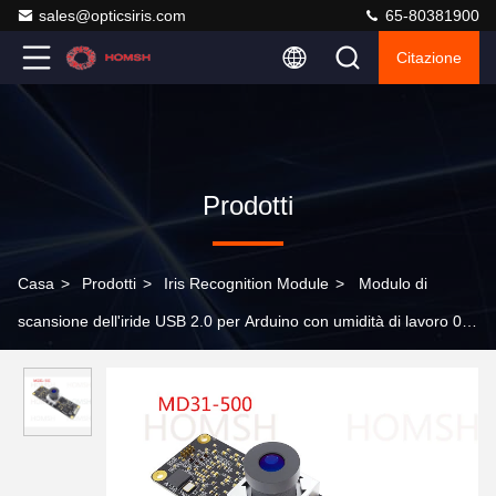
sales@opticsiris.com
65-80381900
Citazione
Prodotti
Casa
>
Prodotti
>
Iris Recognition Module
>
Modulo di
scansione dell'iride USB 2.0 per Arduino con umidità di lavoro 0-
93% RH