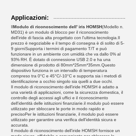
Applicazioni:
Il
Modulo di riconoscimento dell' iris HOMSH
(Modello n.
MD31) è un modulo di blocco per il riconoscimento
dell'iride di fascia alta progettato con l'ultima tecnologia.Il
prezzo è negoziabile e il tempo di consegna è di solito di 5-
9 giorniSupporta i termini di pagamento T/T e può
funzionare in un ambiente con umidità che va dallo 0% al
93% RH. È dotato di connessione USB 2.0 e ha una
dimensione di prodotto di 80mm*25mm*35mm.Questo
dispositivo funziona in un intervallo di temperatura
compreso tra 0°C e 45°C/-10°C e supporta sia i metodi di
identificazione a occhio singolo sia quelli a due occhi.
Il modulo di riconoscimento dell'iride HOMSH è adatto a
una varietà di applicazioni, come la sicurezza domestica, il
controllo degli accessi agli uffici e il riconoscimento
dell'identità delle istituzioni finanziarie.il modulo può essere
utilizzato per sbloccare le porte in modo rapido e
precisoPer le istituzioni finanziarie, il modulo può essere
utilizzato per garantire una verifica dell'identità sicura e
accurata.
Il modulo di riconoscimento dell'iride HOMSH fornisce un