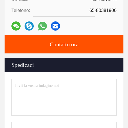
Telefono:
65-80381900
Contatto ora
Spedicaci