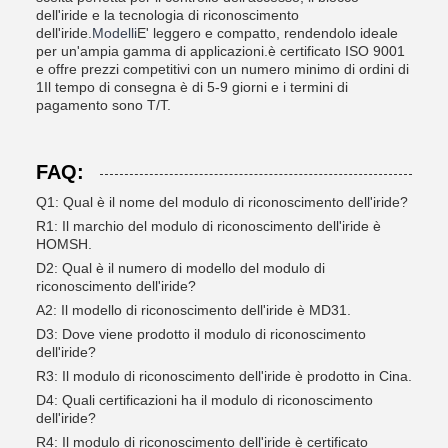
dell'iride e la tecnologia di riconoscimento
dell'iride.
Modelli
E' leggero e compatto, rendendolo ideale
per un'ampia gamma di applicazioni.è certificato ISO 9001
e offre prezzi competitivi con un numero minimo di ordini di
1Il tempo di consegna è di 5-9 giorni e i termini di
pagamento sono T/T.
FAQ:
Q1: Qual è il nome del modulo di riconoscimento dell'iride?
R1: Il marchio del modulo di riconoscimento dell'iride è
HOMSH.
D2: Qual è il numero di modello del modulo di
riconoscimento dell'iride?
A2: Il modello di riconoscimento dell'iride è MD31.
D3: Dove viene prodotto il modulo di riconoscimento
dell'iride?
R3: Il modulo di riconoscimento dell'iride è prodotto in Cina.
D4: Quali certificazioni ha il modulo di riconoscimento
dell'iride?
R4: Il modulo di riconoscimento dell'iride è certificato