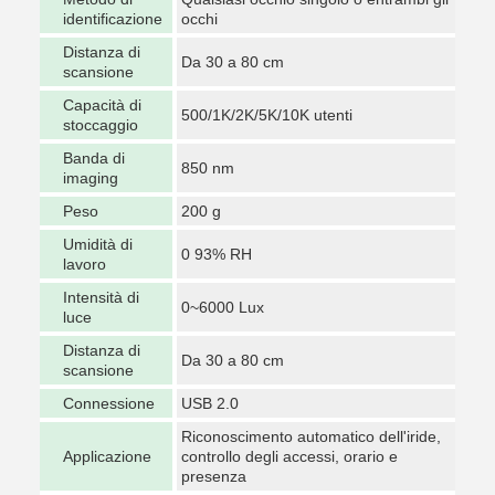
identificazione
occhi
Distanza di
Da 30 a 80 cm
scansione
Capacità di
500/1K/2K/5K/10K utenti
stoccaggio
Banda di
850 nm
imaging
Peso
200 g
Umidità di
0 93% RH
lavoro
Intensità di
0~6000 Lux
luce
Distanza di
Da 30 a 80 cm
scansione
Connessione
USB 2.0
Riconoscimento automatico dell'iride,
Applicazione
controllo degli accessi, orario e
presenza