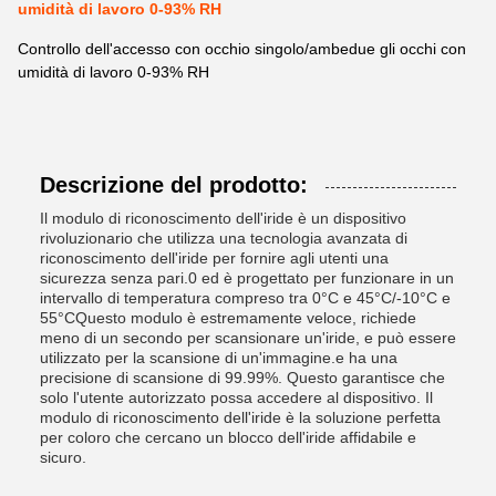
umidità di lavoro 0-93% RH
Controllo dell'accesso con occhio singolo/ambedue gli occhi con
umidità di lavoro 0-93% RH
Descrizione del prodotto:
Il modulo di riconoscimento dell'iride è un dispositivo
rivoluzionario che utilizza una tecnologia avanzata di
riconoscimento dell'iride per fornire agli utenti una
sicurezza senza pari.0 ed è progettato per funzionare in un
intervallo di temperatura compreso tra 0°C e 45°C/-10°C e
55°CQuesto modulo è estremamente veloce, richiede
meno di un secondo per scansionare un'iride, e può essere
utilizzato per la scansione di un'immagine.e ha una
precisione di scansione di 99.99%. Questo garantisce che
solo l'utente autorizzato possa accedere al dispositivo. Il
modulo di riconoscimento dell'iride è la soluzione perfetta
per coloro che cercano un blocco dell'iride affidabile e
sicuro.