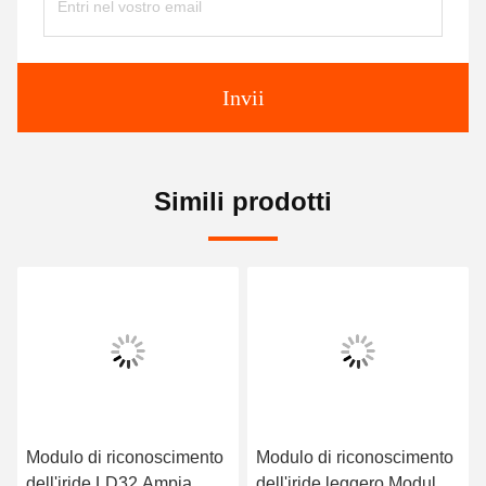
Invii
Simili prodotti
Modulo di riconoscimento
Modulo di riconoscimento
dell'iride LD32 Ampia
dell'iride leggero Modulo