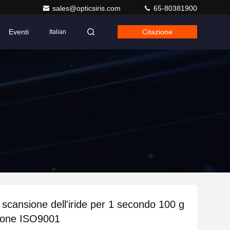
sales@opticsiris.com
65-80381900
Eventi
Citazione
Italian
 scansione dell'iride per 1 secondo 100 g
zione ISO9001