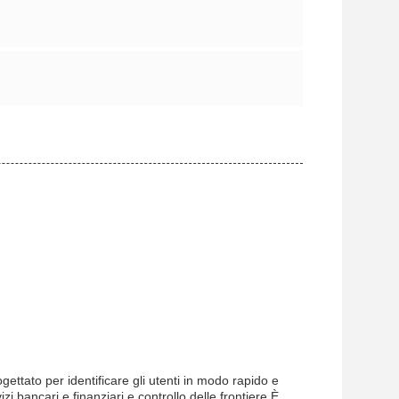
ttato per identificare gli utenti in modo rapido e
zi bancari e finanziari e controllo delle frontiere.È