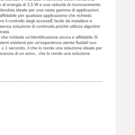
 di energia di 3,5 W e una velocità di riconoscimento
endendola ideale per una vasta gamma di applicazioni.
ffidabile per qualsiasi applicazione che richieda
e il controllo degli accessiÈ facile da installare e
senza soluzione di continuità.poiché utilizza algoritmi
icata.
e richieda un'identificazione sicura e affidabile.Si
temi esistenti per un'esperienza utente fluidaIl suo
è ≤ 1 secondo, il che lo rende una soluzione ideale per
aranzia di un anno., che lo rende una soluzione