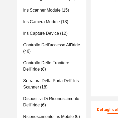
Iris Scanner Module
(15)
Iris Camera Module
(13)
Iris Capture Device
(12)
Controllo Dell'accesso All'iride
(46)
Controllo Delle Frontiere
Dell'iride
(8)
Serratura Della Porta Dell' Iris
Scanner
(18)
Dispositivi Di Riconoscimento
Dell'iride
(6)
Dettagli de
Riconoscimento Iris Mobile
(6)