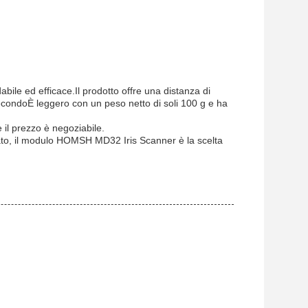
ile ed efficace.Il prodotto offre una distanza di
secondoÈ leggero con un peso netto di soli 100 g e ha
il prezzo è negoziabile.
urato, il modulo HOMSH MD32 Iris Scanner è la scelta