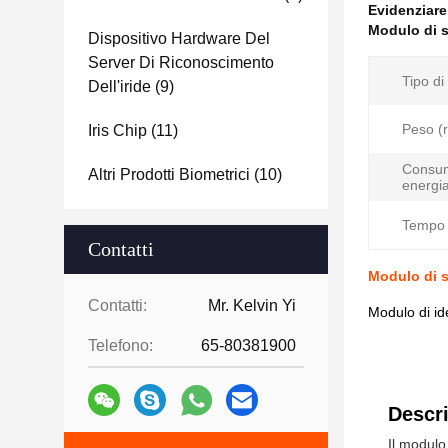
Evidenziar
Modulo di s
Dispositivo Hardware Del
Server Di Riconoscimento
Tipo di
Dell'iride
(9)
Peso (r
Iris Chip
(11)
Consum
Altri Prodotti Biometrici
(10)
energia
Tempo d
Contatti
Modulo di s
Contatti:
Mr. Kelvin Yi
Modulo di id
Telefono:
65-80381900
Descri
Il modulo