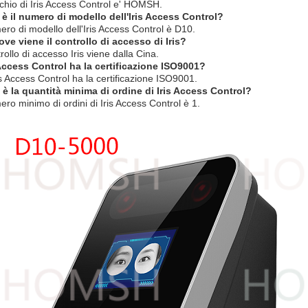
rchio di Iris Access Control e' HOMSH.
 è il numero di modello dell'Iris Access Control?
mero di modello dell'Iris Access Control è D10.
ve viene il controllo di accesso di Iris?
trollo di accesso Iris viene dalla Cina.
 Access Control ha la certificazione ISO9001?
is Access Control ha la certificazione ISO9001.
 è la quantità minima di ordine di Iris Access Control?
ero minimo di ordini di Iris Access Control è 1.