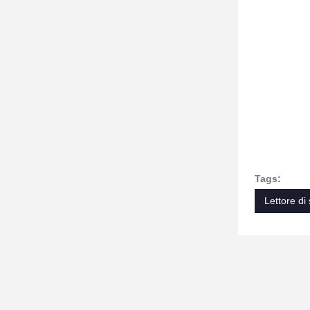
Tags:
Lettore di