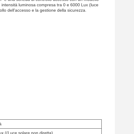
 intensità luminosa compresa tra 0 e 6000 Lux (luce
rollo dell'accesso e la gestione della sicurezza.
à
 ((Luce solare non diretta)