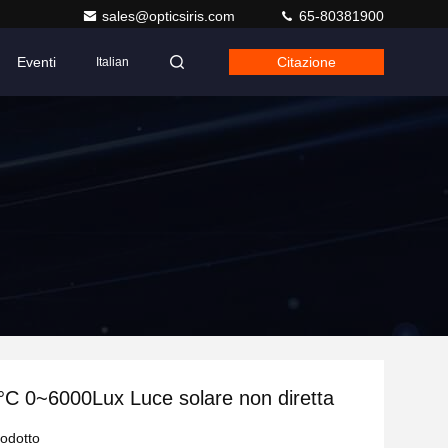
sales@opticsiris.com
65-80381900
Eventi
Citazione
Italian
C 0~6000Lux Luce solare non diretta
rodotto