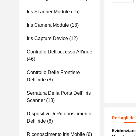
Iris Scanner Module
(15)
Iris Camera Module
(13)
Iris Capture Device
(12)
Controllo Dell'accesso All'iride
(46)
Controllo Delle Frontiere
Dell'iride
(8)
Serratura Della Porta Dell' Iris
Scanner
(18)
Dispositivi Di Riconoscimento
Dettagli de
Dell'iride
(6)
Evidenziar
Riconoscimento Iris Mobile
(6)