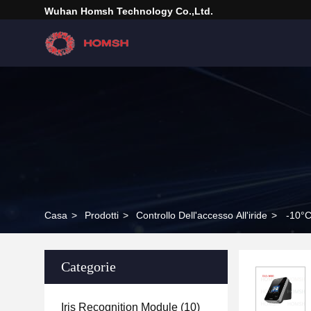
Wuhan Homsh Technology Co.,Ltd.
Casa
>
Prodotti
>
Controllo Dell'accesso All'iride
>
-10°C
Categorie
Iris Recognition Module
(10)