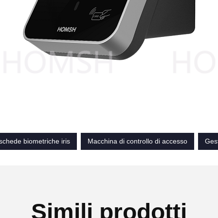
 schede biometriche iris
Macchina di controllo di accesso
Gest
Simili prodotti