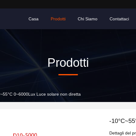
Casa
Prodotti
Chi Siamo
Contattaci
Prodotti
~55°C 0~6000Lux Luce solare non diretta
-10°C~55°
Dettagli del p