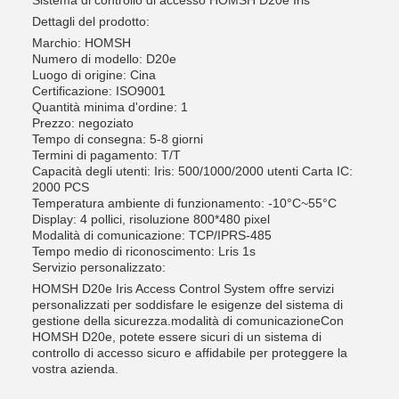
Sistema di controllo di accesso HOMSH D20e Iris
Dettagli del prodotto:
Marchio: HOMSH
Numero di modello: D20e
Luogo di origine: Cina
Certificazione: ISO9001
Quantità minima d'ordine: 1
Prezzo: negoziato
Tempo di consegna: 5-8 giorni
Termini di pagamento: T/T
Capacità degli utenti: Iris: 500/1000/2000 utenti Carta IC:
2000 PCS
Temperatura ambiente di funzionamento: -10°C~55°C
Display: 4 pollici, risoluzione 800*480 pixel
Modalità di comunicazione: TCP/IPRS-485
Tempo medio di riconoscimento: Lris 1s
Servizio personalizzato:
HOMSH D20e Iris Access Control System offre servizi
personalizzati per soddisfare le esigenze del sistema di
gestione della sicurezza.modalità di comunicazioneCon
HOMSH D20e, potete essere sicuri di un sistema di
controllo di accesso sicuro e affidabile per proteggere la
vostra azienda.