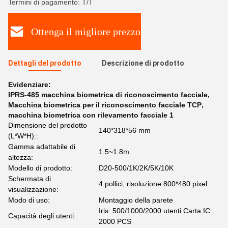
Termini di pagamento: T/T
Ottenga il migliore prezzo
Dettagli del prodotto
Descrizione di prodotto
Evidenziare:
IPRS-485 macchina biometrica di riconoscimento facciale
,
Macchina biometrica per il riconoscimento facciale TCP
,
macchina biometrica con rilevamento facciale 1
Dimensione del prodotto
140*318*56 mm
(L*W*H)::
Gamma adattabile di
1.5~1.8m
altezza:
Modello di prodotto:
D20-500/1K/2K/5K/10K
Schermata di
4 pollici, risoluzione 800*480 pixel
visualizzazione:
Modo di uso:
Montaggio della parete
Iris: 500/1000/2000 utenti Carta IC:
Capacità degli utenti:
2000 PCS