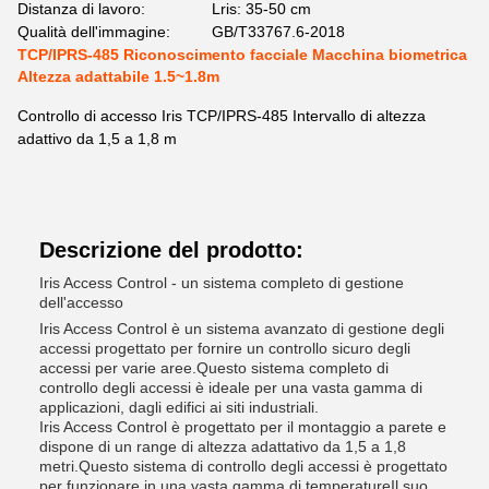
Distanza di lavoro:
Lris: 35-50 cm
Qualità dell'immagine:
GB/T33767.6-2018
TCP/IPRS-485 Riconoscimento facciale Macchina biometrica
Altezza adattabile 1.5~1.8m
Controllo di accesso Iris TCP/IPRS-485 Intervallo di altezza
adattivo da 1,5 a 1,8 m
Descrizione del prodotto:
Iris Access Control - un sistema completo di gestione
dell'accesso
Iris Access Control è un sistema avanzato di gestione degli
accessi progettato per fornire un controllo sicuro degli
accessi per varie aree.Questo sistema completo di
controllo degli accessi è ideale per una vasta gamma di
applicazioni, dagli edifici ai siti industriali.
Iris Access Control è progettato per il montaggio a parete e
dispone di un range di altezza adattativo da 1,5 a 1,8
metri.Questo sistema di controllo degli accessi è progettato
per funzionare in una vasta gamma di temperatureIl suo