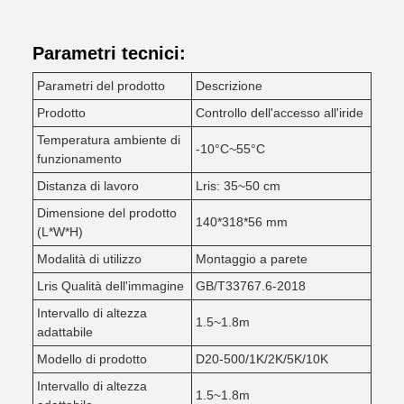
Parametri tecnici:
Parametri del prodotto
Descrizione
Prodotto
Controllo dell'accesso all'iride
Temperatura ambiente di
-10°C~55°C
funzionamento
Distanza di lavoro
Lris: 35~50 cm
Dimensione del prodotto
140*318*56 mm
(L*W*H)
Modalità di utilizzo
Montaggio a parete
Lris Qualità dell'immagine
GB/T33767.6-2018
Intervallo di altezza
1.5~1.8m
adattabile
Modello di prodotto
D20-500/1K/2K/5K/10K
Intervallo di altezza
1.5~1.8m