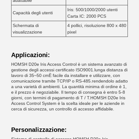
adattabile
Iris: 500/1000/2000 utenti
Capacità degli utenti
Carta IC: 2000 PCS
Schermata di
4 pollici, risoluzione 800 x 480
visualizzazione
pixel
Applicazioni:
HOMSH D20e Iris Access Control è un sistema avanzato di
gestione degli accessi certificato ISO9001.lunga distanza di
lavoro di 35~50 cmÈ facile da installare e utilizzare, con
comunicazione tramite TCP/IP o RS-485.rendendolo adatto
a una varietà di ambienti. La quantità minima di ordine è 1,
e il prezzo è negoziabile. Il tempo di consegna è entro 5-8
giorni, con termini di pagamento di T / T.HOMSH D20e Iris
Access Control System è la scelta ideale per le aziende in
cerca di sicurezza, un controllo di accesso affidabile.
Personalizzazione: