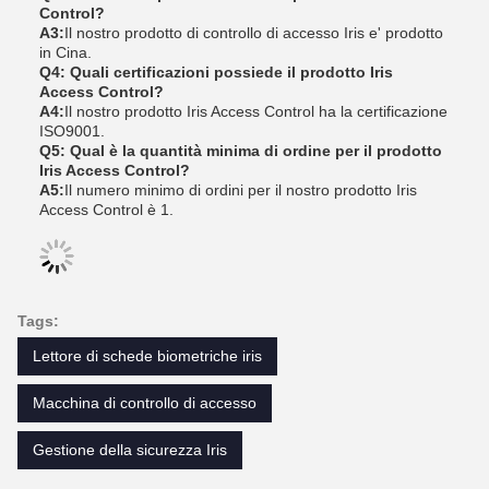
Control?
A3:
Il nostro prodotto di controllo di accesso Iris e' prodotto
in Cina.
Q4: Quali certificazioni possiede il prodotto Iris
Access Control?
A4:
Il nostro prodotto Iris Access Control ha la certificazione
ISO9001.
Q5: Qual è la quantità minima di ordine per il prodotto
Iris Access Control?
A5:
Il numero minimo di ordini per il nostro prodotto Iris
Access Control è 1.
Tags:
Lettore di schede biometriche iris
Macchina di controllo di accesso
Gestione della sicurezza Iris