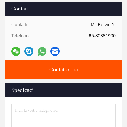
Contatti
Contatti:
Mr. Kelvin Yi
Telefono:
65-80381900
Contatto ora
Spedicaci