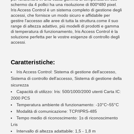
schermo da 4 pollici ha una risoluzione di 800*480 pixel.
Iris Access Control è un sistema completo di gestione degli
accessi, che fornisce un modo sicuro e affidabile per
gestire l'accesso alle aree di tutta la struttura.come il suo
range di altezza adattivo, più modelli di prodotti e gamma
di temperatura di funzionamento, Iris Access Control è la
soluzione perfetta per le vostre esigenze di controllo degli
accessi.
Caratteristiche:
Iris Access Control: Sistema di gestione dell'accesso,
Sistema di controllo dell'accesso, Sistema di gestione della
sicurezza
Capacità di utilizzo: Iris: 500/1000/2000 utenti Carta IC:
2000 PCS
Temperatura ambiente di funzionamento: -10°C~55°C
Modalità di comunicazione: TCP/IPRS-485
Tempo medio di riconoscimento: 1s di riconoscimento
Lris
Intervallo di altezza adattabile: 1,5 - 1,8 m