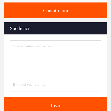
Contatto ora
Spedicaci
Invii