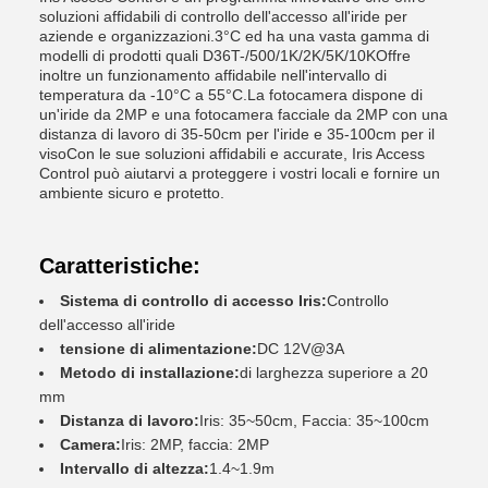
soluzioni affidabili di controllo dell'accesso all'iride per
aziende e organizzazioni.3°C ed ha una vasta gamma di
modelli di prodotti quali D36T-/500/1K/2K/5K/10KOffre
inoltre un funzionamento affidabile nell'intervallo di
temperatura da -10°C a 55°C.La fotocamera dispone di
un'iride da 2MP e una fotocamera facciale da 2MP con una
distanza di lavoro di 35-50cm per l'iride e 35-100cm per il
visoCon le sue soluzioni affidabili e accurate, Iris Access
Control può aiutarvi a proteggere i vostri locali e fornire un
ambiente sicuro e protetto.
Caratteristiche:
Sistema di controllo di accesso Iris:
Controllo
dell'accesso all'iride
tensione di alimentazione:
DC 12V@3A
Metodo di installazione:
di larghezza superiore a 20
mm
Distanza di lavoro:
Iris: 35~50cm, Faccia: 35~100cm
Camera:
Iris: 2MP, faccia: 2MP
Intervallo di altezza:
1.4~1.9m