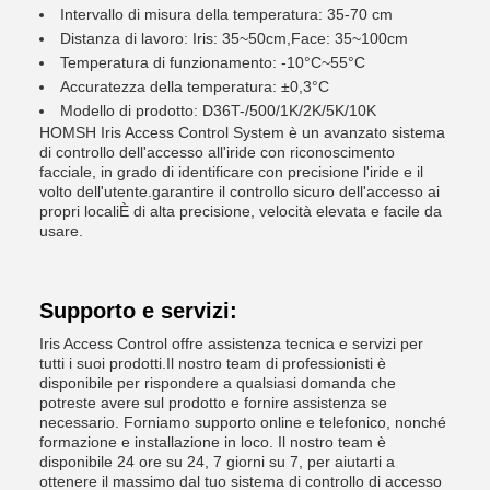
Intervallo di misura della temperatura: 35-70 cm
Distanza di lavoro: Iris: 35~50cm,Face: 35~100cm
Temperatura di funzionamento: -10°C~55°C
Accuratezza della temperatura: ±0,3°C
Modello di prodotto: D36T-/500/1K/2K/5K/10K
HOMSH Iris Access Control System è un avanzato sistema
di controllo dell'accesso all'iride con riconoscimento
facciale, in grado di identificare con precisione l'iride e il
volto dell'utente.garantire il controllo sicuro dell'accesso ai
propri localiÈ di alta precisione, velocità elevata e facile da
usare.
Supporto e servizi:
Iris Access Control offre assistenza tecnica e servizi per
tutti i suoi prodotti.Il nostro team di professionisti è
disponibile per rispondere a qualsiasi domanda che
potreste avere sul prodotto e fornire assistenza se
necessario. Forniamo supporto online e telefonico, nonché
formazione e installazione in loco. Il nostro team è
disponibile 24 ore su 24, 7 giorni su 7, per aiutarti a
ottenere il massimo dal tuo sistema di controllo di accesso