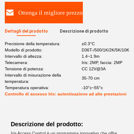
Ottenga il migliore prezzo
Dettagli del prodotto
Descrizione di prodotto
Precisione della temperatura:
±0.3°C
Modello di prodotto:
D36T-/500/1K/2K/5K/10K
Intervallo di altezza:
1.4~1.9m
Telecamera:
Iris: 2MP, faccia: 2MP
Tensione di potenza:
CC 12V@3A
Intervallo di misurazione della
35-70 cm
temperatura:
Temperatura operativa:
-10°c~55°c
Controllo di accesso Iris: autenticazione ad alte prestazioni
Descrizione del prodotto:
Iris Access Control è un programma innovativo che offre