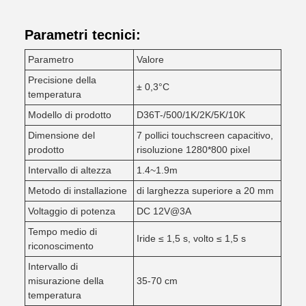
Parametri tecnici:
Parametro
Valore
Precisione della
± 0,3°C
temperatura
Modello di prodotto
D36T-/500/1K/2K/5K/10K
Dimensione del
7 pollici touchscreen capacitivo,
prodotto
risoluzione 1280*800 pixel
Intervallo di altezza
1.4~1.9m
Metodo di installazione
di larghezza superiore a 20 mm
Voltaggio di potenza
DC 12V@3A
Tempo medio di
Iride ≤ 1,5 s, volto ≤ 1,5 s
riconoscimento
Intervallo di
misurazione della
35-70 cm
temperatura