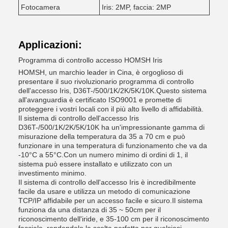
Fotocamera
Iris: 2MP, faccia: 2MP
Applicazioni:
Programma di controllo accesso HOMSH Iris
HOMSH, un marchio leader in Cina, è orgoglioso di
presentare il suo rivoluzionario programma di controllo
dell'accesso Iris, D36T-/500/1K/2K/5K/10K.Questo sistema
all'avanguardia è certificato ISO9001 e promette di
proteggere i vostri locali con il più alto livello di affidabilità.
Il sistema di controllo dell'accesso Iris
D36T-/500/1K/2K/5K/10K ha un'impressionante gamma di
misurazione della temperatura da 35 a 70 cm e può
funzionare in una temperatura di funzionamento che va da
-10°C a 55°C.Con un numero minimo di ordini di 1, il
sistema può essere installato e utilizzato con un
investimento minimo.
Il sistema di controllo dell'accesso Iris è incredibilmente
facile da usare e utilizza un metodo di comunicazione
TCP/IP affidabile per un accesso facile e sicuro.Il sistema
funziona da una distanza di 35 ~ 50cm per il
riconoscimento dell'iride, e 35-100 cm per il riconoscimento