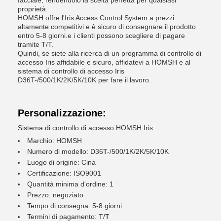
facciale, rendendolo la scelta perfetta per qualsiasi
proprietà.
HOMSH offre l'Iris Access Control System a prezzi
altamente competitivi e è sicuro di consegnare il prodotto
entro 5-8 giorni.e i clienti possono scegliere di pagare
tramite T/T.
Quindi, se siete alla ricerca di un programma di controllo di
accesso Iris affidabile e sicuro, affidatevi a HOMSH e al
sistema di controllo di accesso Iris
D36T-/500/1K/2K/5K/10K per fare il lavoro.
Personalizzazione:
Sistema di controllo di accesso HOMSH Iris
Marchio: HOMSH
Numero di modello: D36T-/500/1K/2K/5K/10K
Luogo di origine: Cina
Certificazione: ISO9001
Quantità minima d'ordine: 1
Prezzo: negoziato
Tempo di consegna: 5-8 giorni
Termini di pagamento: T/T