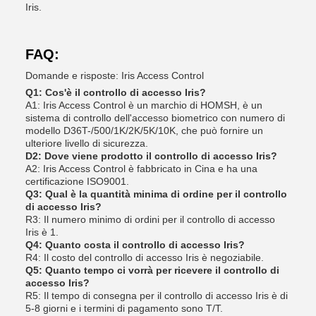
Iris.
FAQ:
Domande e risposte: Iris Access Control
Q1: Cos'è il controllo di accesso Iris?
A1: Iris Access Control è un marchio di HOMSH, è un
sistema di controllo dell'accesso biometrico con numero di
modello D36T-/500/1K/2K/5K/10K, che può fornire un
ulteriore livello di sicurezza.
D2: Dove viene prodotto il controllo di accesso Iris?
A2: Iris Access Control è fabbricato in Cina e ha una
certificazione ISO9001.
Q3: Qual è la quantità minima di ordine per il controllo
di accesso Iris?
R3: Il numero minimo di ordini per il controllo di accesso
Iris è 1.
Q4: Quanto costa il controllo di accesso Iris?
R4: Il costo del controllo di accesso Iris è negoziabile.
Q5: Quanto tempo ci vorrà per ricevere il controllo di
accesso Iris?
R5: Il tempo di consegna per il controllo di accesso Iris è di
5-8 giorni e i termini di pagamento sono T/T.