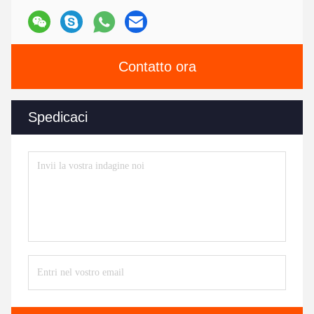
Contatto ora
Spedicaci